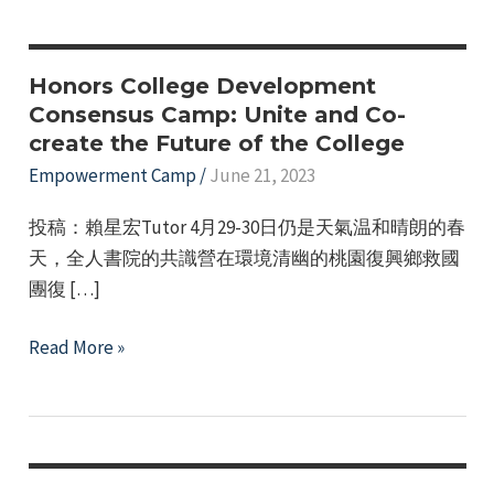
e
Honors College Development
Consensus Camp: Unite and Co-
create the Future of the College
Empowerment Camp
/
June 21, 2023
投稿：賴星宏Tutor 4月29-30日仍是天氣温和晴朗的春
天，全人書院的共識營在環境清幽的桃園復興鄉救國
團復 […]
Honors
Read More »
College
Development
Consensus
Camp: