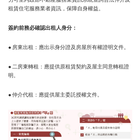
e
租賃住宅服務業者資訊，保障自身權益。
簽約前務必確認出租人身分：
● 房東出租：應出示身分證及房屋所有權證明文件。
● 二房東轉租：應提供原租賃契約及屋主同意轉租證
明。
● 仲介代租：應提供屋主委託授權文件。