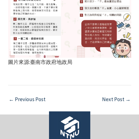
圖片來源:臺南市政府地政局
Post
←
Previous Post
Next Post
→
navigation