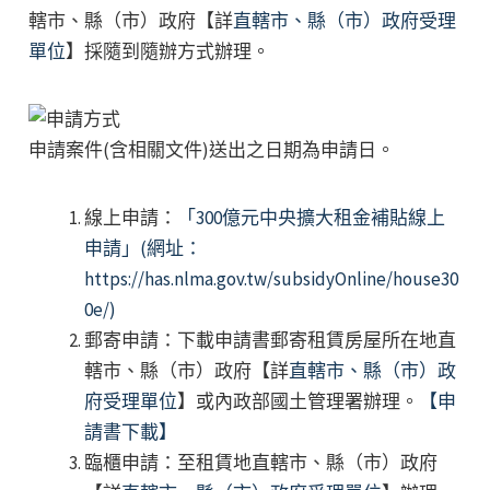
轄市、縣（市）政府【詳
直轄市、縣（市）政府受理
單位
】採隨到隨辦方式辦理。
申請案件(含相關文件)送出之日期為申請日。
線上申請：
「300億元中央擴大租金補貼線上
申請」(網址：
https://has.nlma.gov.tw/subsidyOnline/house30
0e/)
郵寄申請：下載申請書郵寄租賃房屋所在地直
轄市、縣（市）政府【詳
直轄市、縣（市）政
府受理單位
】或內政部國土管理署辦理。
【申
請書下載】
臨櫃申請：至租賃地直轄市、縣（市）政府