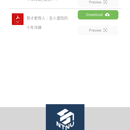
Preview
Download
育才更育人：全人書院的
十年淬鍊
Preview