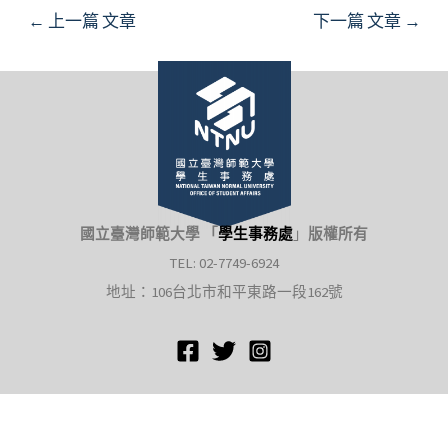
Post
←
上一篇 文章
下一篇 文章
→
navigation
國立臺灣師範大學 「
學生事務處
」
版權所有
TEL: 02-7749-6924
地址：106台北市和平東路一段162號