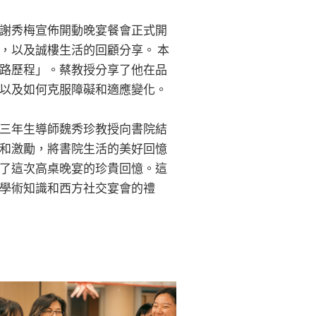
謝秀梅宣佈開動晚宴餐會正式開
，以及誠樓生活的回顧分享。 本
路歷程」。蔡教授分享了他在品
以及如何克服障礙和適應變化。
三年生導師魏秀珍教授向書院結
和激勵，將書院生活的美好回憶
了這次高桌晚宴的珍貴回憶。這
學術知識和西方社交宴會的禮