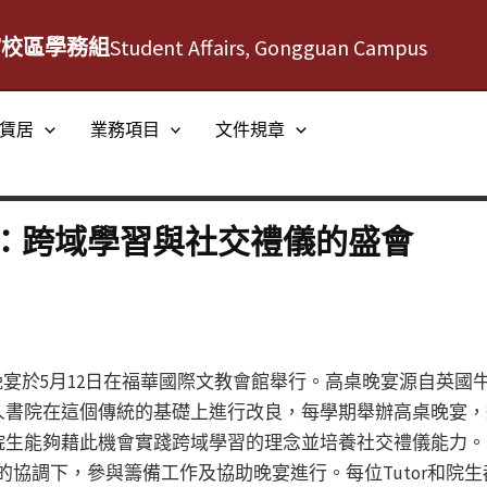
館校區學務組
Student Affairs, Gongguan Campus
賃居
業務項目
文件規章
：跨域學習與社交禮儀的盛會
桌晚宴於5月12日在福華國際文教會館舉行。高桌晚宴源自英
人書院在這個傳統的基礎上進行改良，每學期舉辦高桌晚宴，
院生能夠藉此機會實踐跨域學習的理念並培養社交禮儀能力。
r的協調下，參與籌備工作及協助晚宴進行。每位Tutor和