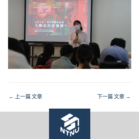
Post
←
上一篇 文章
下一篇 文章
→
navigation