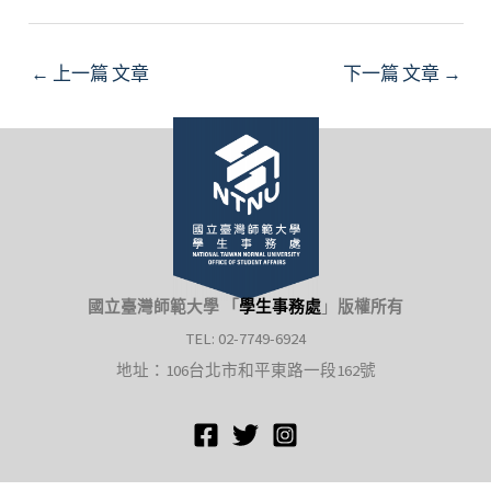
Post
←
上一篇 文章
下一篇 文章
→
navigation
國立臺灣師範大學 「
學生事務處
」
版權所有
TEL: 02-7749-6924
地址：106台北市和平東路一段162號