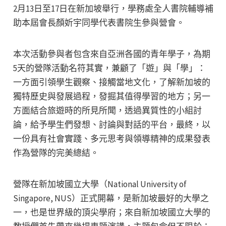
2月13日至17日在新加坡舉行，學務處全人書院輔導補
助本屆會長顏妡宇同學代表書院生參與營會。
本次活動參與者包含來自亞洲各國的青年學子，為期
5天的營隊活動名符其實，兼顧了「遊」與「學」：
一方面引領學生觀察、接觸當地文化，了解新加坡的
獨特歷史與發展過程，發掘其值得學習的地方；另一
方面結合旅遊時的所見所聞，透過異質性的小組討
論，給予學生們發想、討論與對話的平台，最終，以
一份具有社會實踐、多元思考與領導精神的成果發表
作為營隊的完美總結。
營隊在新加坡國立大學（National University of
Singapore, NUS）正式開幕，是新加坡最好的大學之
一，也是世界級的頂尖學府；來自新加坡國立大學的