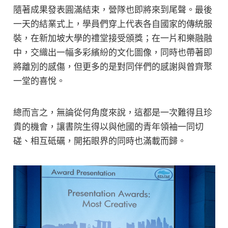
隨著成果發表圓滿結束，營隊也即將來到尾聲。最後
一天的結業式上，學員們穿上代表各自國家的傳統服
裝，在新加坡大學的禮堂接受頒獎；在一片和樂融融
中，交織出一幅多彩繽紛的文化圖像，同時也帶著即
將離別的感傷，但更多的是對同伴們的感謝與曾齊聚
一堂的喜悅。
總而言之，無論從何角度來說，這都是一次難得且珍
貴的機會，讓書院生得以與他國的青年領袖一同切
磋、相互砥礪，開拓眼界的同時也滿載而歸。