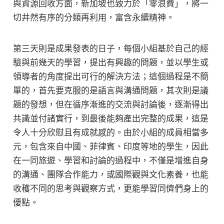
與資源回收方面，新加坡也致力於「零浪費」，將一
切井然有序的分類再利用，富含永續精神。
第三天則是成果發表的日子，每個小組基於自己的經
驗與前幾天的學習，提出有興趣的問題，並以學生或
領導者的角度提出可行的解決方法；這個過程是不簡
單的，首先要克服的是語言與溝通問題，其次則是議
題的發想，但在循序漸進的交流與討論後，逐漸得出
共識並付諸實行，到最後能夠產出完整的成果，這是
令人十分欣慰且有成就感的。由於小組的成員相當多
元，包含來自中國、菲律賓、印度等地的學生，因此
在一同旅遊、學習和討論的過程中，不僅是增進自身
的溝通、團隊合作能力，或國際觀與文化素養，也能
收穫不同的思考與觀察方式，更能學習同儕們身上的
優點。