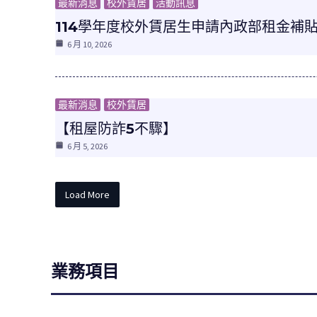
最新消息
校外賃居
活動訊息
114學年度校外賃居生申請內政部租金補
6 月 10, 2026
最新消息
校外賃居
【租屋防詐5不驟】
6 月 5, 2026
Load More
業務項目