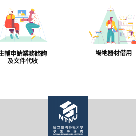
場地器材借用
生輔申請業務諮詢
及文件代收