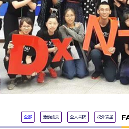
F
全部
活動訊息
全人書院
校外賃居