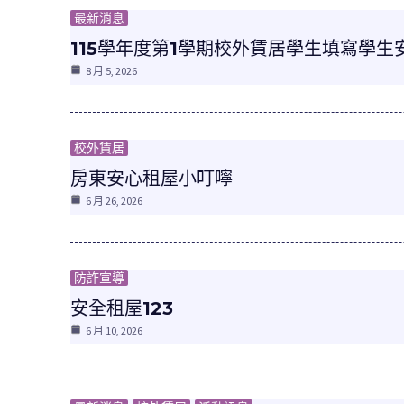
最新消息
115學年度第1學期校外賃居學生填寫學
8 月 5, 2026
校外賃居
房東安心租屋⼩叮嚀
6 月 26, 2026
防詐宣導
安全租屋123
6 月 10, 2026