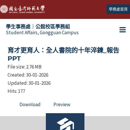
跳
學務處首頁
至
主
學生事務處┆公館校區學務組
要
Student Affairs, Gongguan Campus
Ma
內
容
Me
育才更育人：全人書院的十年淬鍊_報告
PPT
File size: 2.76 MB
Created: 30-01-2026
Updated: 30-01-2026
Hits: 177
Download
Preview