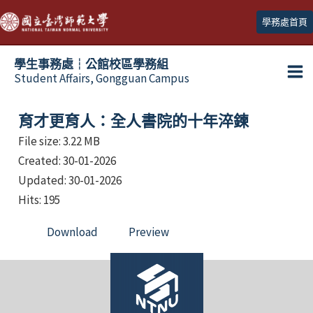
跳
學務處首頁
至
主
學生事務處┆公館校區學務組
要
Student Affairs, Gongguan Campus
Ma
內
容
Me
育才更育人：全人書院的十年淬鍊
File size: 3.22 MB
Created: 30-01-2026
Updated: 30-01-2026
Hits: 195
Download
Preview