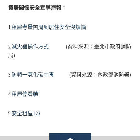
賃居關懷安全宣導海報：
1.
租屋考量需周到居住安全沒煩惱
2.
滅火器操作方式
(資料來源：臺北市政府消防
局)
3.
防範一氧化碳中毒
(資料來源：內政部消防署)
4.
租屋停看聽
5.
安全租屋123