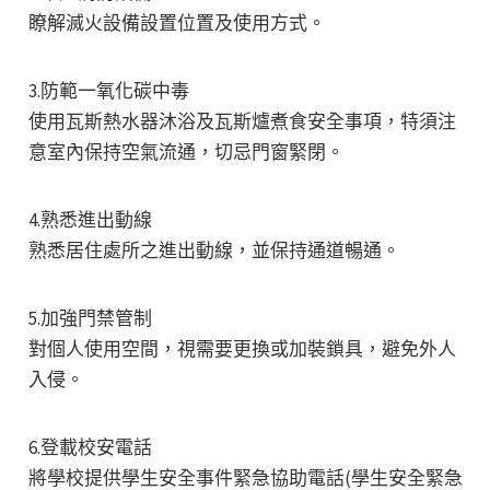
瞭解滅火設備設置位置及使用方式。
3.防範一氧化碳中毒
使用瓦斯熱水器沐浴及瓦斯爐煮食安全事項，特須注
意室內保持空氣流通，切忌門窗緊閉。
4.熟悉進出動線
熟悉居住處所之進出動線，並保持通道暢通。
5.加強門禁管制
對個人使用空間，視需要更換或加裝鎖具，避免外人
入侵。
6.登載校安電話
將學校提供學生安全事件緊急協助電話(學生安全緊急