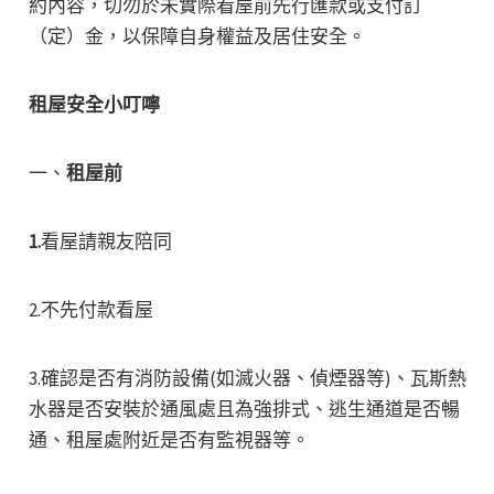
約內容，切勿於未實際看屋前先行匯款或支付訂
（定）金，以保障自身權益及居住安全。
租屋安全小叮嚀
一、
租屋前
1.
看屋請親友陪同
2.不先付款看屋
3.確認是否有消防設備(如滅火器、偵煙器等)、瓦斯熱
水器是否安裝於通風處且為強排式、逃生通道是否暢
通、租屋處附近是否有監視器等。