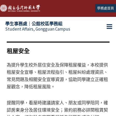
跳
學務處首頁
至
主
學生事務處┆公館校區學務組
要
Student Affairs, Gongguan Campus
Ma
內
容
Me
租屋安全
為提升學生校外居住安全及保障租屋權益，本校提供
租屋安全宣導、租屋流程指引、租屋糾紛處理資訊、
常見問題及相關安全宣導資源，協助同學建立正確租
屋觀念，降低租屋風險。
提醒同學，看屋時建議請家人、朋友或同學陪同，確
認房東身分及居住環境安全；簽約前務必詳閱租賃契